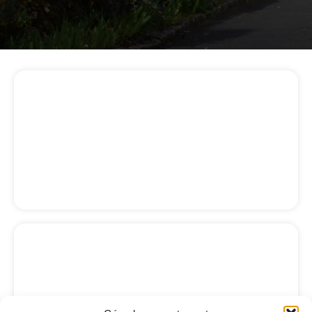
Histoire
Historique des maires