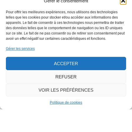
Gérer le consentement
Pour offrir les meilleures expériences, nous utilisons des technologies
telles que les cookies pour stocker et/ou accéder aux informations des
appareils. Le fait de consentir à ces technologies nous permettra de traiter
des données telles que le comportement de navigation ou les ID uniques
sur ce site. Le fait de ne pas consentir ou de retirer son consentement peut
avoir un effet négatif sur certaines caractéristiques et fonctions.
Gérer les services
ACCEPTER
REFUSER
VOIR LES PRÉFÉRENCES
Politique de cookies
Mairie de Les Choux
5 rue de la Poste
45290 LES CHOUX
02 38 31 83 94