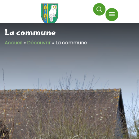
principal
La commune
Accueil
»
Découvrir
»
La commune